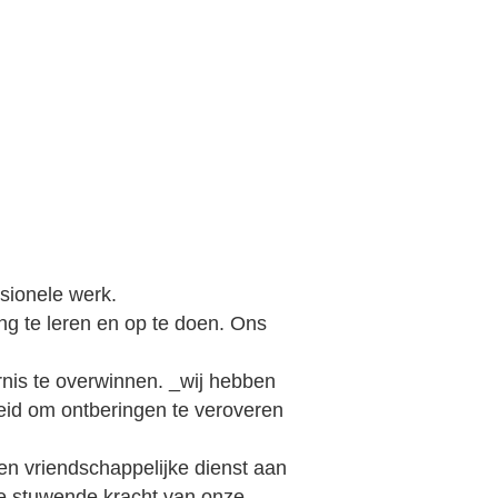
ssionele werk.
ng te leren en op te doen. Ons
nis te overwinnen. _wij hebben
eid om ontberingen te veroveren
 en vriendschappelijke dienst aan
de stuwende kracht van onze