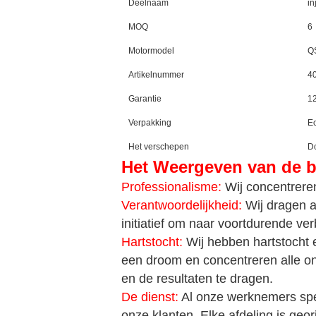
Deelnaam
in
MOQ
6
Motormodel
Q
Artikelnummer
4
Garantie
1
Verpakking
Ec
Het verschepen
Do
Het Weergeven van de b
Professionalisme:
Wij concentreren
Verantwoordelijkheid:
Wij dragen a
initiatief om naar voortdurende ve
Hartstocht:
Wij hebben hartstocht 
een droom en concentreren alle o
en de resultaten te dragen.
De dienst:
Al onze werknemers speci
onze klanten. Elke afdeling is ge