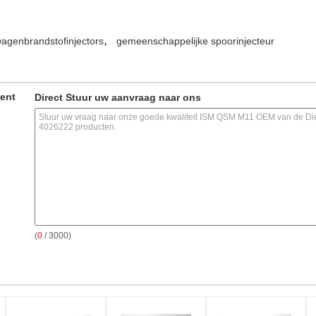
,
agenbrandstofinjectors
gemeenschappelijke spoorinjecteur
ment
Direct Stuur uw aanvraag naar ons
(
0
/ 3000)