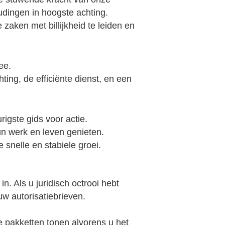
dingen in hoogste achting.
zaken met billijkheid te leiden en
ee.
ng, de efficiënte dienst, en een
igste gids voor actie.
un werk en leven genieten.
snelle en stabiele groei.
. Als u juridisch octrooi hebt
w autorisatiebrieven.
de pakketten tonen alvorens u het