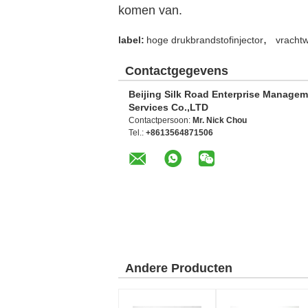
komen van.
,
label:
hoge drukbrandstofinjector
vrachtw
Contactgegevens
Beijing Silk Road Enterprise Manage
Services Co.,LTD
Contactpersoon:
Mr. Nick Chou
Tel.:
+8613564871506
Andere Producten