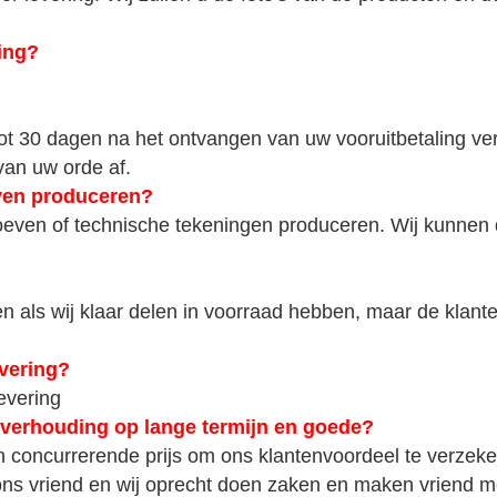
ing?
ot 30 dagen na het ontvangen van uw vooruitbetaling ver
van uw orde af.
ven produceren?
oeven of technische tekeningen produceren. Wij kunnen 
en als wij klaar delen in voorraad hebben, maar de klan
evering?
evering
 verhouding op lange termijn en goede?
en concurrerende prijs om ons klantenvoordeel te verzeke
 ons vriend en wij oprecht doen zaken en maken vriend m