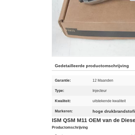
Gedetailleerde productomschrijving
Garantie:
12 Maanden
Type:
Injecteur
Kwaliteit:
uitstekende kwaliteit
hoge drukbrandstofi
Markeren:
ISM QSM M11 OEM van de Diesel
Productomschrijving