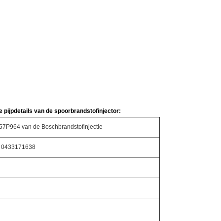
pijpdetails van de spoorbrandstofinjector:
57P964 van de Boschbrandstofinjectie
, 0433171638