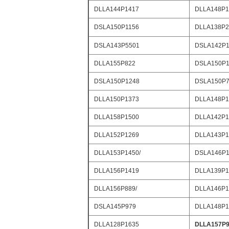
DLLA144P1417
DLLA148P1
DSLA150P1156
DLLA138P2
DSLA143P5501
DSLA142P1
DLLA155P822
DSLA150P1
DSLA150P1248
DSLA150P
DLLA150P1373
DLLA148P1
DLLA158P1500
DLLA142P1
DLLA152P1269
DLLA143P1
DLLA153P1450/
DSLA146P1
DLLA156P1419
DLLA139P1
DLLA156P889/
DLLA146P1
DSLA145P979
DLLA148P1
DLLA128P1635
DLLA157P