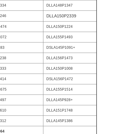
334
DLLA148P1347
DLLA150P2339
246
474
DLLA150P1224
072
DLLA155P1493
783
DSLA145P1091+
238
DLLA156P1473
333
DLLA150P1008
414
DSLA156P1472
675
DLLA155P1514
497
DLLA145P928+
610
DLLA151P1748
312
DLLA145P1386
964