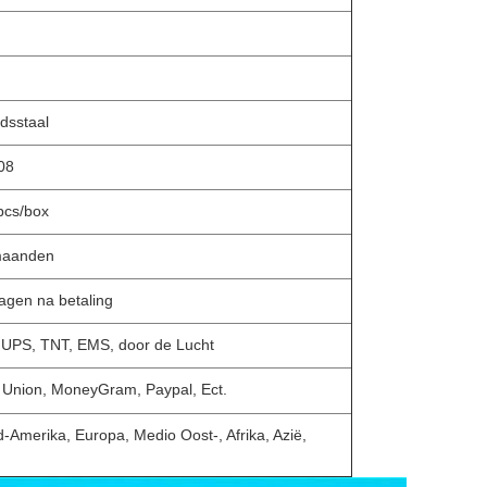
dsstaal
08
pcs/box
maanden
agen na betaling
 UPS, TNT, EMS, door de Lucht
 Union, MoneyGram, Paypal, Ect.
-Amerika, Europa, Medio Oost-, Afrika, Azië,