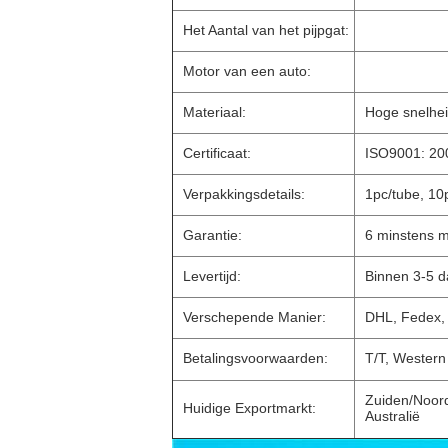
Het Aantal van het pijpgat:
Motor van een auto:
Materiaal:
Hoge snelhei
Certificaat:
ISO9001: 20
Verpakkingsdetails:
1pc/tube, 10
Garantie:
6 minstens 
Levertijd:
Binnen 3-5 d
Verschepende Manier:
DHL, Fedex,
Betalingsvoorwaarden:
T/T, Western
Zuiden/Noord
Huidige Exportmarkt:
Australië