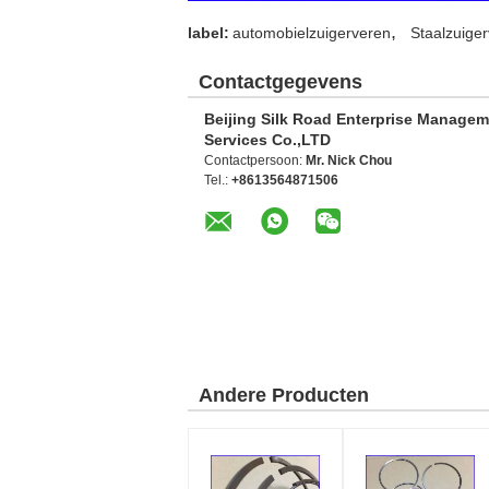
,
label:
automobielzuigerveren
Staalzuige
Contactgegevens
Beijing Silk Road Enterprise Manage
Services Co.,LTD
Contactpersoon:
Mr. Nick Chou
Tel.:
+8613564871506
Andere Producten