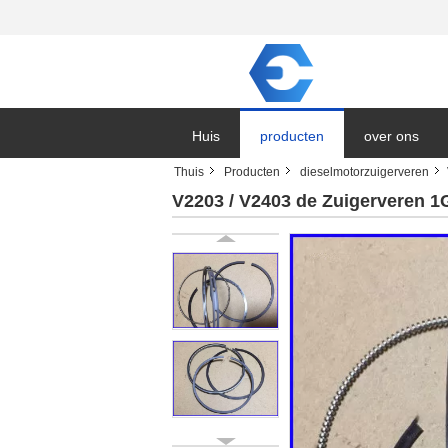
Huis
producten
over ons
Thuis
Producten
dieselmotorzuigerveren
V2203 / V2403 de Zuigerveren 1