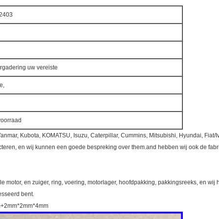
2403
ergadering uw vereiste
e,
voorraad
Yanmar, Kubota, KOMATSU, Isuzu, Caterpillar, Cummins, Mitsubishi, Hyundai, Fiat/I
acteren, en wij kunnen een goede bespreking over them.and hebben wij ook de fa
 motor, en zuiger, ring, voering, motorlager, hoofdpakking, pakkingsreeks, en wij 
resseerd bent.
 87mm+2mm*2mm*4mm