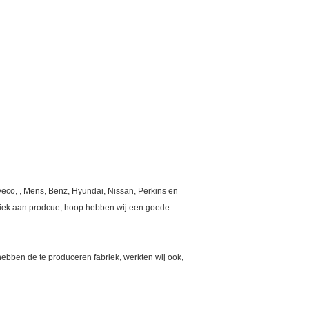
veco, , Mens, Benz, Hyundai, Nissan, Perkins en
briek aan prodcue, hoop hebben wij een goede
hebben de te produceren fabriek, werkten wij ook,